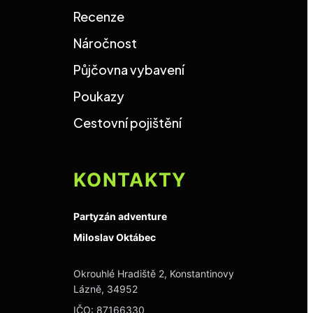
Recenze
Náročnost
Půjčovna vybavení
Poukazy
Cestovní pojištění
KONTAKTY
Partyzán adventure
Miloslav Oktábec
Okrouhlé Hradiště 2, Konstantinovy
Lázně, 34952
IČO: 87166330