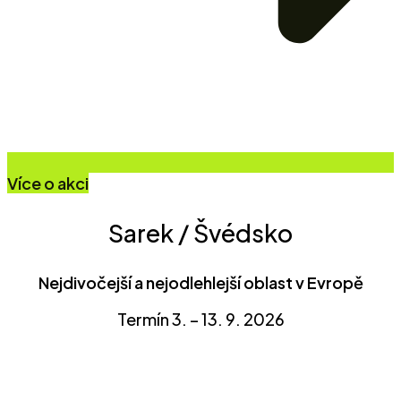
Více o akci
Sarek / Švédsko
Nejdivočejší a nejodlehlejší oblast v Evropě
Termín 3. – 13. 9. 2026