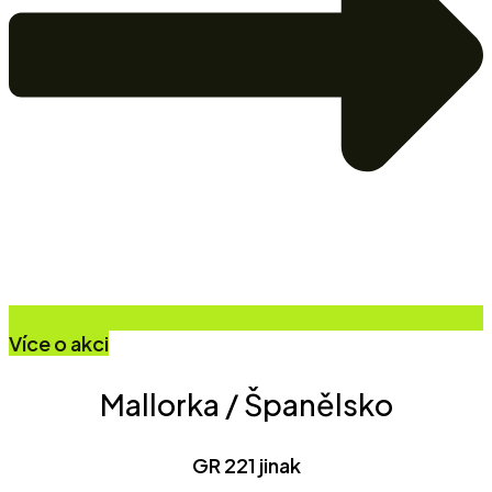
Více o akci
Mallorka / Španělsko
GR 221 jinak