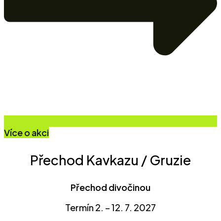
Více o akci
Přechod Kavkazu / Gruzie
Přechod divočinou
Termín 2. – 12. 7. 2027