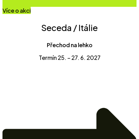
Více o akci
Seceda / Itálie
Přechod na lehko
Termín 25. – 27. 6. 2027