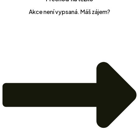
Akce není vypsaná. Máš zájem?