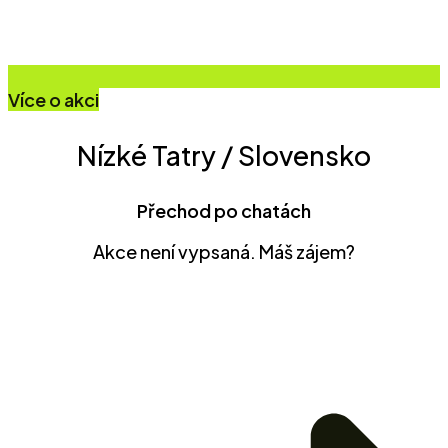
Více o akci
Nízké Tatry / Slovensko
Přechod po chatách
Akce není vypsaná. Máš zájem?