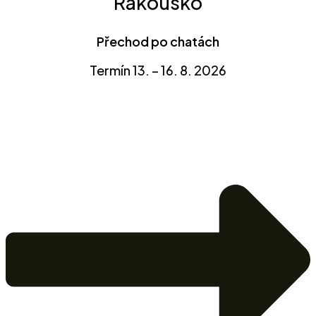
Rakousko
Přechod po chatách
Termín 13. – 16. 8. 2026