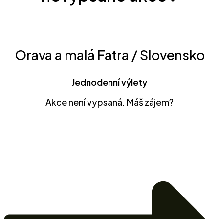
Orava a malá Fatra / Slovensko
Jednodenní výlety
Akce není vypsaná. Máš zájem?