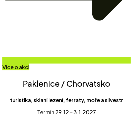
Více o akci
Paklenice / Chorvatsko
turistika, sklaní lezení, ferraty, moře a silvestr
Termín 29.12 – 3.1.2027