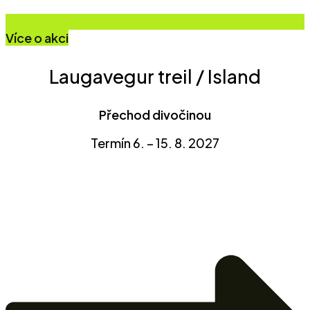
Více o akci
Laugavegur treil / Island
Přechod divočinou
Termín 6. – 15. 8. 2027