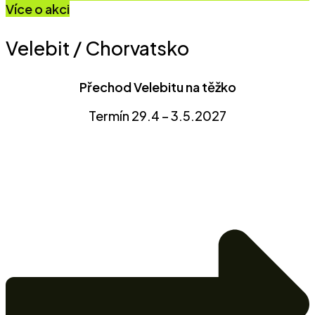
Více o akci
Velebit / Chorvatsko
Přechod Velebitu na těžko
Termín 29.4 – 3.5.2027