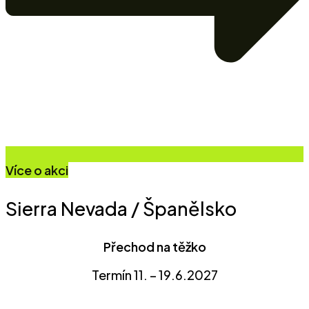
Více o akci
Sierra Nevada / Španělsko
Přechod na těžko
Termín 11. – 19.6.2027