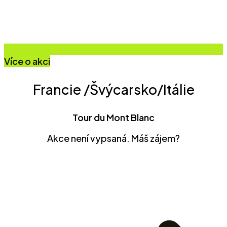
Více o akci
Francie /Švýcarsko/Itálie
Tour du Mont Blanc
Akce není vypsaná. Máš zájem?