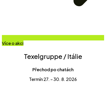
Více o akci
Texelgruppe / Itálie
Přechod po chatách
Termín 27. – 30. 8. 2026