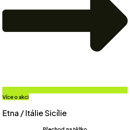
Více o akci
Etna / Itálie Sicílie
Přechod na těžko