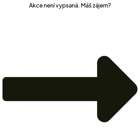
Akce není vypsaná. Máš zájem?