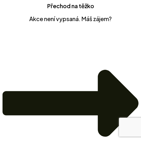
Přechod na těžko
Akce není vypsaná. Máš zájem?