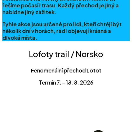
řešíme počasí i trasu. Každý přechod je jiný a
nabídne jiný zážitek.
Tyhle akce jsou určené pro lidi, kteří chtějí být
několik dní v horách, rádi objevují krásná a
divoká místa.
Lofoty trail / Norsko
Fenomenální přechod Lofot
Termín 7. – 18. 8. 2026