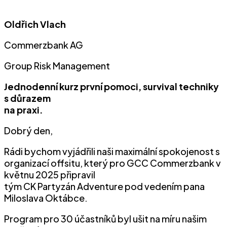
Oldřich Vlach
Commerzbank AG
Group Risk Management
Jednodenní kurz první pomoci, survival techniky
s důrazem
na praxi.
Dobrý den,
Rádi bychom vyjádřili naši maximální spokojenost s
organizací offsitu, který pro GCC Commerzbank v
květnu 2025 připravil
tým CK Partyzán Adventure pod vedením pana
Miloslava Oktábce.
Program pro 30 účastníků byl ušit na míru našim