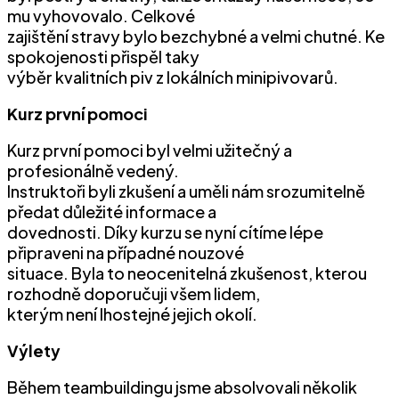
mu vyhovovalo. Celkové
zajištění stravy bylo bezchybné a velmi chutné. Ke
spokojenosti přispěl taky
výběr kvalitních piv z lokálních minipivovarů.
Kurz první pomoci
Kurz první pomoci byl velmi užitečný a
profesionálně vedený.
Instruktoři byli zkušení a uměli nám srozumitelně
předat důležité informace a
dovednosti. Díky kurzu se nyní cítíme lépe
připraveni na případné nouzové
situace. Byla to neocenitelná zkušenost, kterou
rozhodně doporučuji všem lidem,
kterým není lhostejné jejich okolí.
Výlety
Během teambuildingu jsme absolvovali několik