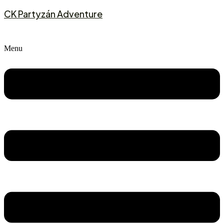
CK Partyzán Adventure
Menu