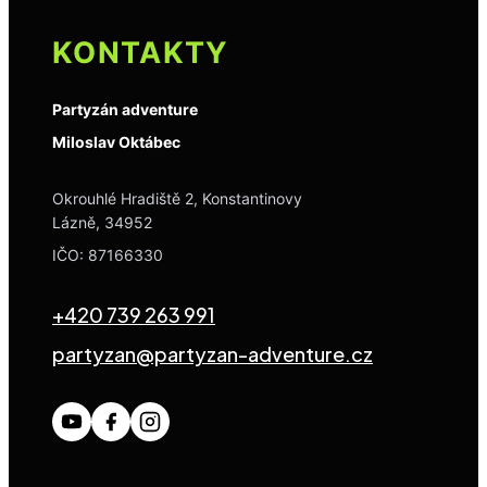
KONTAKTY
Partyzán adventure
Miloslav Oktábec
Okrouhlé Hradiště 2, Konstantinovy
Lázně, 34952
IČO: 87166330
+420 739 263 991
partyzan@partyzan-adventure.cz