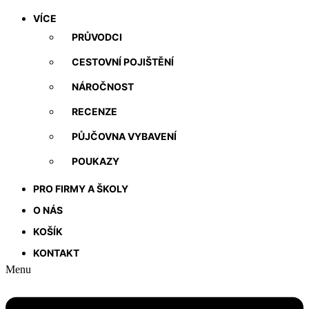
VÍCE
PRŮVODCI
CESTOVNÍ POJIŠTĚNÍ
NÁROČNOST
RECENZE
PŮJČOVNA VYBAVENÍ
POUKAZY
PRO FIRMY A ŠKOLY
O NÁS
KOŠÍK
KONTAKT
Menu