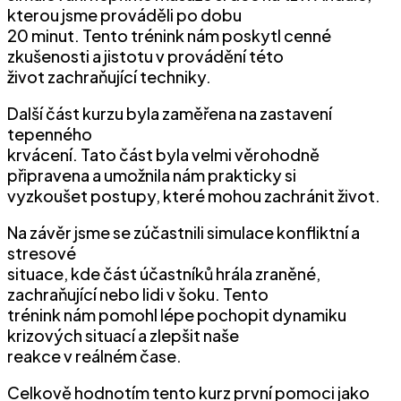
kterou jsme prováděli po dobu
20 minut. Tento trénink nám poskytl cenné
zkušenosti a jistotu v provádění této
život zachraňující techniky.
Další část kurzu byla zaměřena na zastavení
tepenného
krvácení. Tato část byla velmi věrohodně
připravena a umožnila nám prakticky si
vyzkoušet postupy, které mohou zachránit život.
Na závěr jsme se zúčastnili simulace konfliktní a
stresové
situace, kde část účastníků hrála zraněné,
zachraňující nebo lidi v šoku. Tento
trénink nám pomohl lépe pochopit dynamiku
krizových situací a zlepšit naše
reakce v reálném čase.
Celkově hodnotím tento kurz první pomoci jako