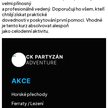
velmi přínosný
a profesionálně vedený. Doporučuji ho všem, kteří
chtějí získat praktické
dovednosti v poskytování první pomoci. Vhodné
je tento kurz absolvovat alespoň
jako celodenní aktivitu.
CK PARTYZÁN
ADVENTURE
AKCE
Horské přechody
Ferraty / Lezení