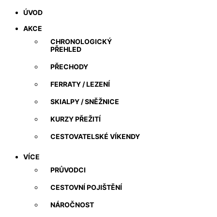
ÚVOD
AKCE
CHRONOLOGICKÝ
PŘEHLED
PŘECHODY
FERRATY / LEZENÍ
SKIALPY / SNĚŽNICE
KURZY PŘEŽITÍ
CESTOVATELSKÉ VÍKENDY
VÍCE
PRŮVODCI
CESTOVNÍ POJIŠTĚNÍ
NÁROČNOST