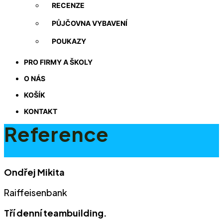
RECENZE
PŮJČOVNA VYBAVENÍ
POUKAZY
PRO FIRMY A ŠKOLY
O NÁS
KOŠÍK
KONTAKT
Reference
Ondřej Mikita
Raiffeisenbank
Tří denní teambuilding.